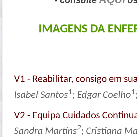
IMAGENS DA ENFE
V1 - Reabilitar, consigo em su
1
1
Isabel Santos
; Edgar Coelho
V2 - Equipa Cuidados Continua
2
Sandra Martins
; Cristiana M