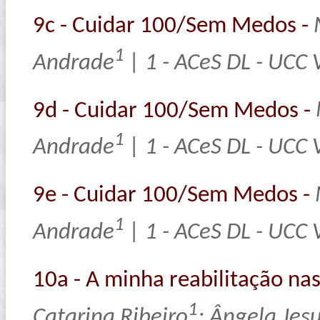
9c - Cuidar 100/Sem Medos -
1
Andrade
| 1 - ACeS DL - UCC 
9d - Cuidar 100/Sem Medos -
1
Andrade
| 1 - ACeS DL - UCC 
9e - Cuidar 100/Sem Medos -
1
Andrade
| 1 - ACeS DL - UCC 
10a - A minha reabilitação na
1
Catarina Ribeiro
; Ângela Jes