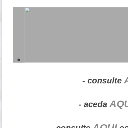
- consulte
AQU
- aceda
AQUI
- consulte
os