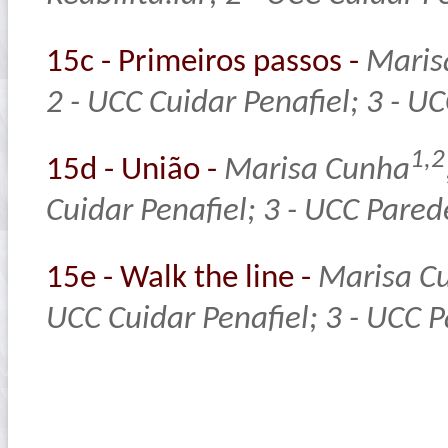
15c - Primeiros passos -
Maris
2 - UCC Cuidar Penafiel; 3 - 
1,2
15d - União -
Marisa Cunha
Cuidar Penafiel; 3 - UCC Pare
15e - Walk the line -
Marisa C
UCC Cuidar Penafiel; 3 - UCC 