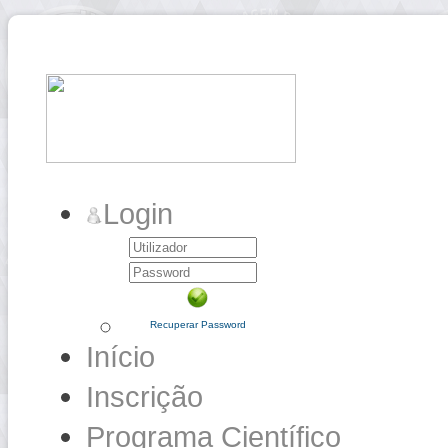
Login
Recuperar Password
Início
Inscrição
Programa Científico