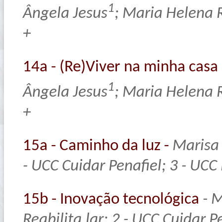
1
Ângela Jesus
; Maria Helena 
+
14a - (Re)Viver na minha casa
1
Ângela Jesus
; Maria Helena 
+
15a - Caminho da luz -
Marisa
- UCC Cuidar Penafiel; 3 - UC
15b - Inovação tecnológica
- M
Reabilita.lar; 2 - UCC Cuidar 