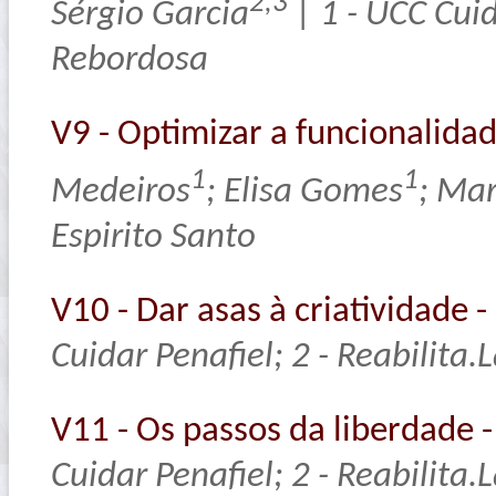
2,3
Sérgio Garcia
| 1 - UCC Cuid
Rebordosa
V9 - Optimizar a funcionalid
1
1
Medeiros
; Elisa Gomes
; Ma
Espirito Santo
V10 - Dar asas à criatividade -
Cuidar Penafiel; 2 - Reabilita
V11 - Os passos da liberdade 
Cuidar Penafiel; 2 - Reabilita