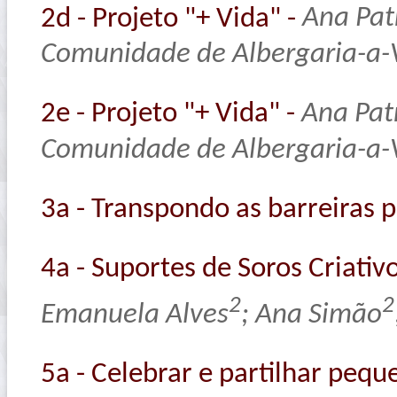
2d - Projeto "+ Vida" -
Ana Pat
Comunidade de Albergaria-a-
2e - Projeto "+ Vida" -
Ana Pat
Comunidade de Albergaria-a-
3a - Transpondo as barreiras 
4a - Suportes de Soros Criativ
2
2
Emanuela Alves
; Ana Simão
5a - Celebrar e partilhar pequ