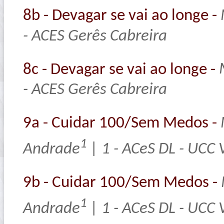
8b - Devagar se vai ao longe -
- ACES Gerês Cabreira
8c - Devagar se vai ao longe -
- ACES Gerês Cabreira
9a - Cuidar 100/Sem Medos -
1
Andrade
| 1 - ACeS DL - UCC 
9b - Cuidar 100/Sem Medos -
1
Andrade
| 1 - ACeS DL - UCC 