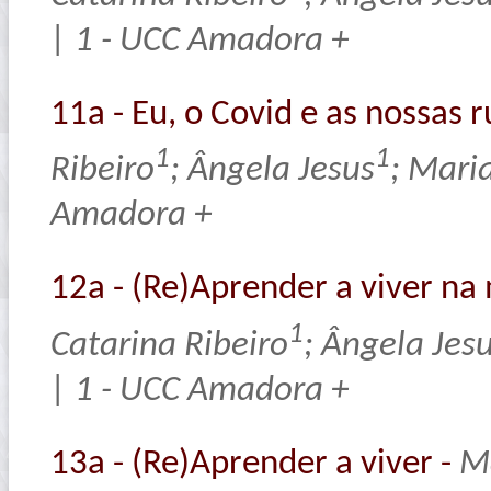
| 1 - UCC Amadora +
11a - Eu, o Covid e as nossas r
1
1
Ribeiro
; Ângela Jesus
; Mari
Amadora +
12a - (Re)Aprender a viver na
1
Catarina Ribeiro
; Ângela Jes
| 1 - UCC Amadora +
13a - (Re)Aprender a viver -
Ma